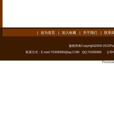
|
设为首页
|
加入收藏
|
关于我们
|
联系
版权所有Copyright2009-2010Pain
联系方式：E-mail:70308989@qq.COM
QQ:70308989
公司电
Processe