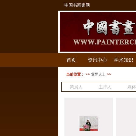
中国书画家网
首页
资讯中心
学术知识
当前位置：
>>
业界人士
>>
策展人
主持人
媒体