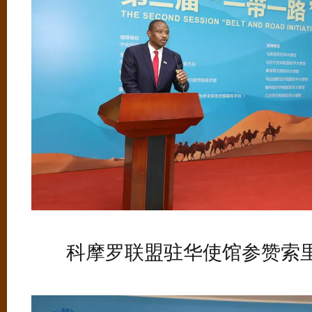
科摩罗联盟驻华使馆参赞索里