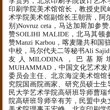
李贵男，北京印刷学院设计艺术
印刷学院美术馆馆长，教授史民
术学院美术馆副馆长王朝营，阿尔
别)Novruz ceta，马达加斯加参
赞SOILIHI MALIDE，北马其
赞Manzi Karbou，喀麦隆共和
中校，马尔代夫二等秘书Ali Sajid
友人MILODINA，巴基
MUHAMMAD，中国文化艺术
委员会主任、北京海淀美术馆馆
究院国画院画家、研究员硕士生
民大学艺术学院高研班导师曹瑞
院高研班导师辛有芳，民盟中央
美术院理事王宏峥，北京印刷学