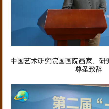
中国艺术研究院国画院画家、研
尊圣致辞