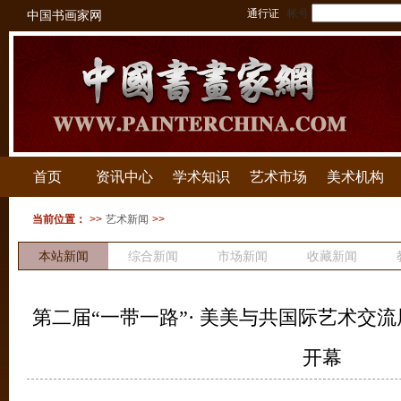
通行证
帐号
中国书画家网
首页
资讯中心
学术知识
艺术市场
美术机构
当前位置：
>>
艺术新闻
>>
本站新闻
综合新闻
市场新闻
收藏新闻
拍卖新闻
第二届“一带一路”· 美美与共国际艺术交
开幕