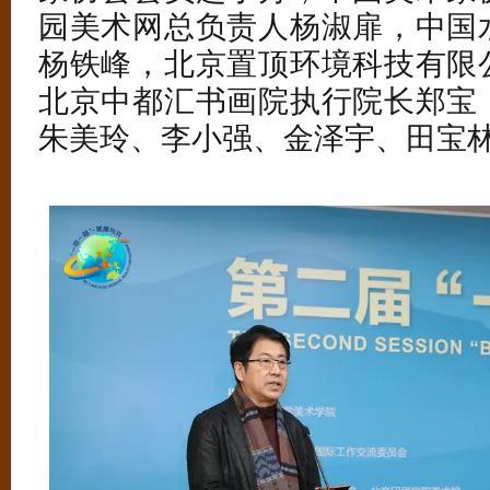
园美术网总负责人杨淑扉，中国
杨铁峰，北京置顶环境科技有限
北京中都汇书画院执行院长郑宝
朱美玲、李小强、金泽宇、田宝