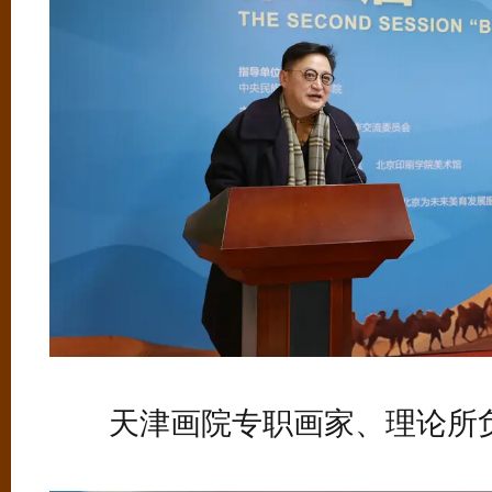
天津画院专职画家、理论所