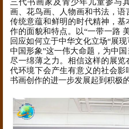
三代书画家及青少年儿童参与
画、花鸟画、人物画和书法，语
传统意蕴和鲜明的时代精神，基
作的面貌和特点。以“一带一路 
回应如何立于中华文化立场“展现
中国形象”这一伟大命题，为中国
尽一绵薄之力。相信这样的展览
代环境下会产生有意义的社会影
书画创作的进一步发展起到积极