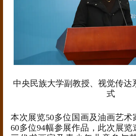
中央民族大学副教授、视觉传达
式
本次展览50多位国画及油画艺术
60多位94幅参展作品，此次展