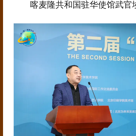
喀麦隆共和国驻华使馆武官