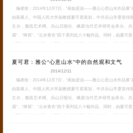
编者按：2014年12月7日，“画如是说——雅公心意山水作品展
由策展人、中国人民大学副教授夏可君策划，中共乐山市委宣传
主办，雅昌艺术网、乐山日报社、峨眉当代艺术研究会承办。共展
眉”、“禅荷”、“云水青衣”四个系列近八十幅作品。同时，由夏可
术网执行总编谢慕、中国美术馆策划研究部主任张晴、 四川美院
馆青年学者、批评家王萌、中国艺术研究院研究生院美术系教授
夏可君：雅公“心意山水”中的自然观和文气
术学院美术馆学术部副教授王春
全文
2014/12/11
编者按：2014年12月7日，“画如是说——雅公心意山水作品展
由策展人、中国人民大学副教授夏可君策划，中共乐山市委宣传
主办，雅昌艺术网、乐山日报社、峨眉当代艺术研究会承办。共展
眉”、“禅荷”、“云水青衣”四个系列近八十幅作品。同时，由夏可
术网执行总编谢慕、中国美术馆策划研究部主任张晴、 四川美院
馆青年学者、批评家王萌、中国艺术研究院研究生院美术系教授