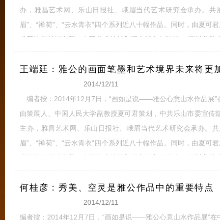
办，雅昌艺术网、乐山日报社、峨眉当代艺术研究会承办。共展
眉”、“禅荷”、“云水青衣”四个系列近八十幅作品。同时，由夏可
术网执行总编谢慕、中国美术馆策划研究部主任张晴、 四川美院
馆青年学者、批评家王萌、中国艺术研究院研究生院美术系教授
王端廷：雅公的画面笔墨和艺术境界未来将更
术学院美术馆学术部副教授王春辰
全文
2014/12/11
编者按：2014年12月7日，“画如是说——雅公心意山水作品展
由策展人、中国人民大学副教授夏可君策划，中共乐山市委宣传
主办，雅昌艺术网、乐山日报社、峨眉当代艺术研究会承办。共展
眉”、“禅荷”、“云水青衣”四个系列近八十幅作品。同时，由夏可
术网执行总编谢慕、中国美术馆策划研究部主任张晴、 四川美院
馆青年学者、批评家王萌、中国艺术研究院研究生院美术系教授
何桂彦：秀美、空灵是雅公作品中的重要特点
术学院美术馆学术部副教授王春
全文
2014/12/11
编者按：2014年12月7日，“画如是说——雅公心意山水作品展