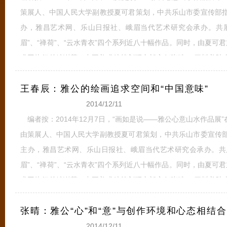
策展人、中国人民大学副教授夏可君策划，中共乐山市委宣传部
办，雅昌艺术网、乐山日报社、峨眉当代艺术研究会承办。共展
眉”、“禅荷”、“云水青衣”四个系列近八十幅作品。同时，由夏可
术网执行总编谢慕、中国美术馆策划研究部主任张晴、 四川美院
馆青年学者、批评家王萌、中国艺术研究院研究生院美术系教授
王春辰：雅公的绘画追求空间和“中国意味”
术学院美术馆学术部副教授王春辰
全文
2014/12/11
编者按：2014年12月7日，“画如是说——雅公心意山水作品展
由策展人、中国人民大学副教授夏可君策划，中共乐山市委宣传
主办，雅昌艺术网、乐山日报社、峨眉当代艺术研究会承办。共展
眉”、“禅荷”、“云水青衣”四个系列近八十幅作品。同时，由夏可
术网执行总编谢慕、中国美术馆策划研究部主任张晴、 四川美院
馆青年学者、批评家王萌、中国艺术研究院研究生院美术系教授
张晴：雅公“心”和“意”与创作环境和心态相结合
术学院美术馆学术部副教授王春
全文
2014/12/11