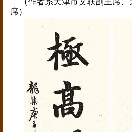
（作者系天津市文联副主席、
席）