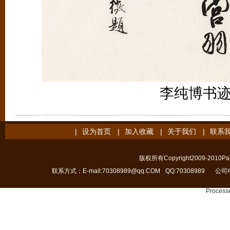
李纯博书
|
设为首页
|
加入收藏
|
关于我们
|
联系
版权所有Copyright2009-2010Pain
联系方式：E-mail:70308989@qq.COM
QQ:70308989
公司电
Processe