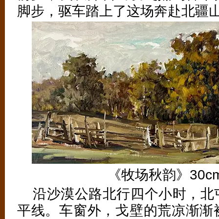
脚步，驱车踏上了这场奔赴北疆
《牧场秋韵》30cm
沿沙漠公路北行四个小时，北
平线。车窗外，戈壁的荒凉渐渐