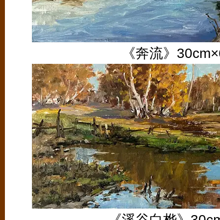
《奔流》30cm×
《溪谷白桦》30cm