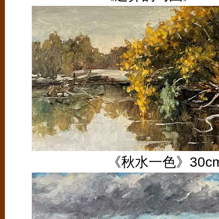
《秋水一色》30cm