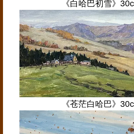
《白哈巴初雪》30cm
《苍茫白哈巴》30cm