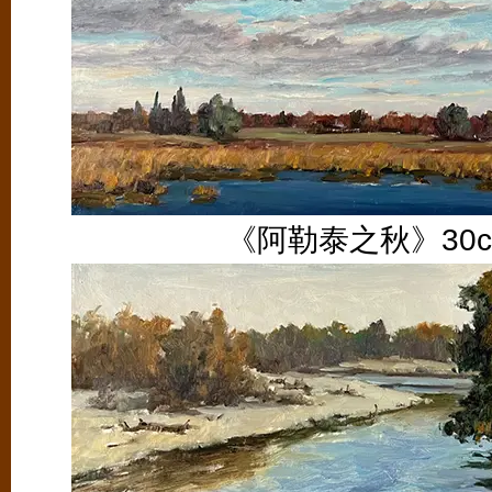
《阿勒泰之秋》30cm