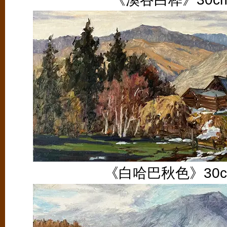
《白哈巴秋色》30cm