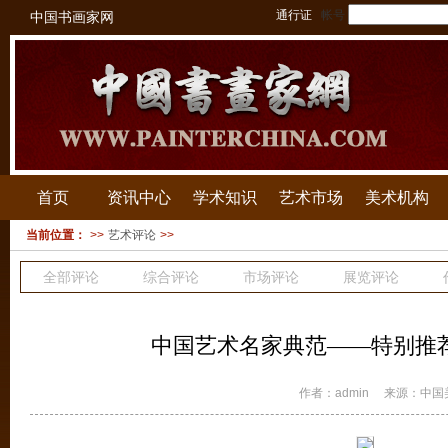
通行证
帐号
中国书画家网
首页
资讯中心
学术知识
艺术市场
美术机构
当前位置：
>>
艺术评论
>>
全部评论
综合评论
市场评论
展览评论
中国艺术名家典范——特别推
作者：admin
来源：中国