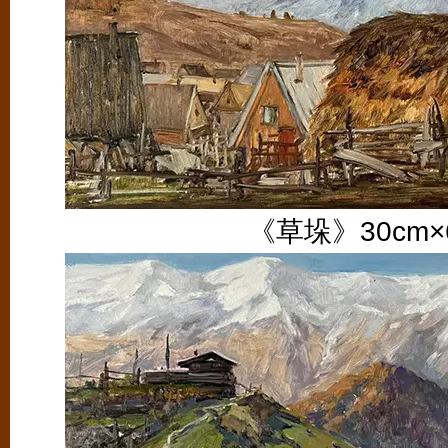
《草垛》30cm×