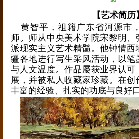
【艺术简历
黄智平，祖籍广东省河源市
师。师从中央美术学院宋黎明、
派现实主义艺术精髓。他钟情西
疆各地进行写生采风活动，以笔
与人文温度。作品屡获业界认可
展，并被私人收藏家珍藏。在创
丰富的经验、扎实的功底与良好