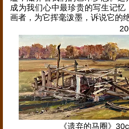
成为我们心中最珍贵的写生记忆
画者，为它挥毫泼墨，诉说它的
2
《遗弃的马圈》30cm