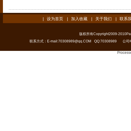
|
设为首页
|
加入收藏
|
关于我们
|
联系
版权所有Copyright2009-2010Pain
联系方式：E-mail:70308989@qq.COM
QQ:70308989
公司电
Processe