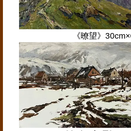
《暸望》30cm×