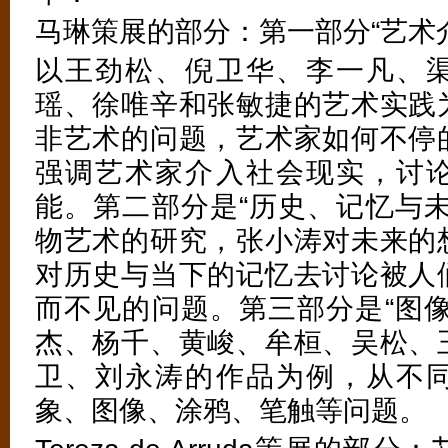
马琳策展的部分：第一部分“艺术
以王劲松、倪卫华、李一凡、
瑶、徐唯辛和张敏捷的艺术实践
非艺术的问题，艺术家如何不停
强调艺术家介入社会现实，讨
能。第二部分是“历史、记忆与未
物艺术的研究，张小涛对未来的
对历史与当下的记忆去讨论被人
而不见的问题。第三部分是“图像
杰、杨千、黄峻、牟桓、吴松、
卫、刘永涛的作品为例，从不
象、图像、涂鸦、笔触等问题。