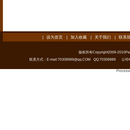
|
设为首页
|
加入收藏
|
关于我们
|
联系
版权所有Copyright2009-2010Pain
联系方式：E-mail:70308989@qq.COM
QQ:70308989
公司电
Processe