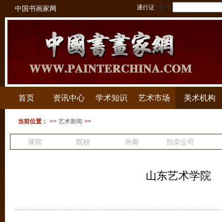
通行证
帐号
中国书画家网
首页
资讯中心
学术知识
艺术市场
美术机构
当前位置：
>>
艺术新闻
>>
展馆
院校
画廊
拍卖公司
山东艺术学院