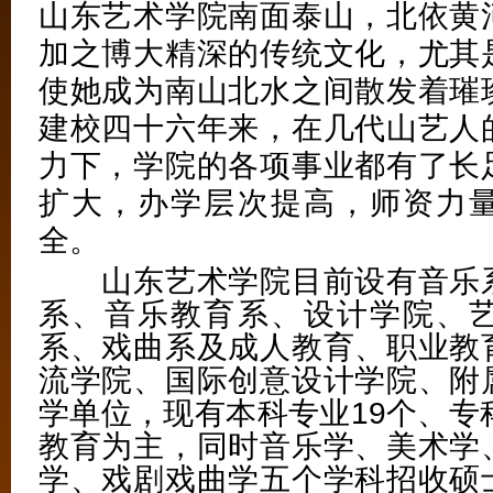
山东艺术学院南面泰山，北依黄
加之博大精深的传统文化，尤其
使她成为南山北水之间散发着璀
建校四十六年来，在几代山艺人
力下，学院的各项事业都有了长
扩大，办学层次提高，师资力
全。
山东艺术学院目前设有音乐系
系、音乐教育系、设计学院、
系、戏曲系及成人教育、职业教
流学院、国际创意设计学院、附
学单位，现有本科专业19个、专
教育为主，同时音乐学、美术学
学、戏剧戏曲学五个学科招收硕