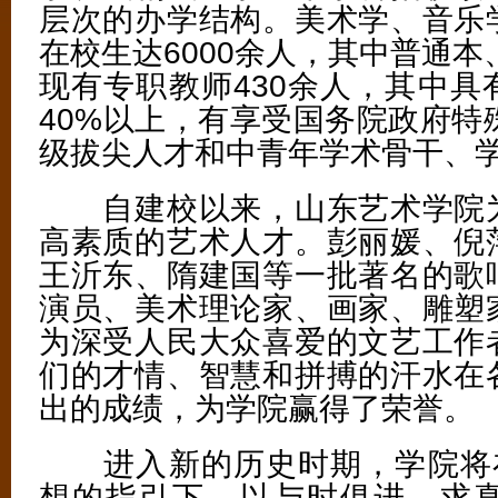
层次的办学结构。美术学、音乐
在校生达6000余人，其中普通本
现有专职教师430余人，其中具
40%以上，有享受国务院政府特
级拔尖人才和中青年学术骨干、学
自建校以来，山东艺术学院为
高素质的艺术人才。彭丽媛、倪
王沂东、隋建国等一批著名的歌
演员、美术理论家、画家、雕塑
为深受人民大众喜爱的文艺工作
们的才情、智慧和拼搏的汗水在
出的成绩，为学院赢得了荣誉。
进入新的历史时期，学院将在
想的指引下，以与时俱进、求