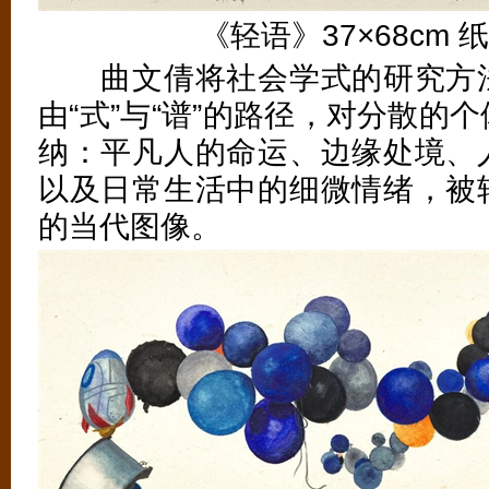
《轻语》37×68cm 纸上
曲文倩将社会学式的研究方法
由“式”与“谱”的路径，对分散的
纳：平凡人的命运、边缘处境、
以及日常生活中的细微情绪，被
的当代图像。