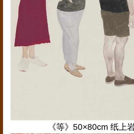
《等》50×80cm 纸上岩彩