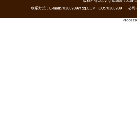
版权所有Copyright2009-2010Pain
联系方式：E-mail:70308989@qq.COM
QQ:70308989
公司电
Processe