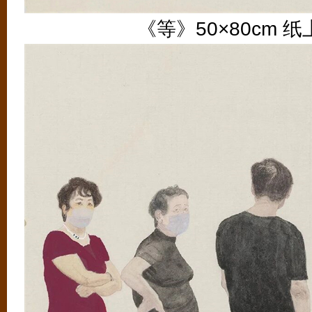
《等》50×80cm 纸上