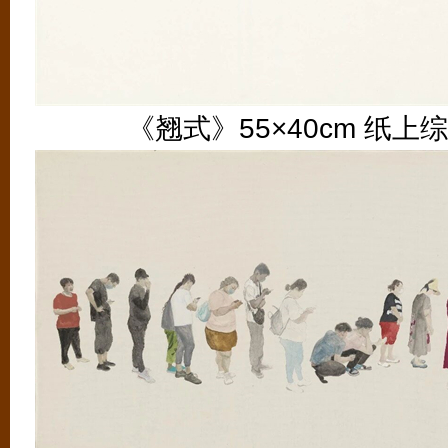
《翘式》55×40cm 纸上综合