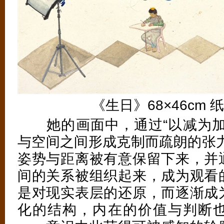
《生日》68×46cm 纸上
她的画面中，通过“以减为加
与空间之间形成克制而疏朗的张力
姿势与距离被有意保留下来，并
间的关系被组织起来，成为观看
是对现实表层的还原，而逐渐成
化的结构，内在的价值与判断