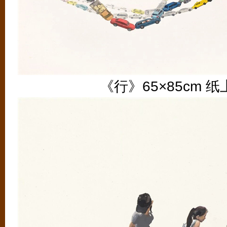
《行》65×85cm 纸上