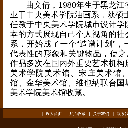
曲文倩，1980年生于黑龙江省
业于中央美术学院油画系，获硕士
任教于中央美术学院城市设计学
本的方式展现自己个人视角的社
系，开始成了一个“造谱计划”，
代表性的形象和关键物品，使之成
作品多次在国内外重要艺术机构
美术学院美术馆、宋庄美术馆
馆、金华美术馆、维也纳联合国
美术学院美术馆收藏。
|
设为首页
|
加入收藏
|
关于我们
|
联系