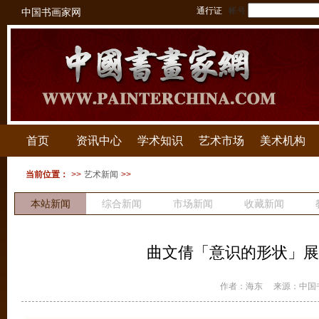
通行证
帐号
中国书画家网
首页
资讯中心
学术知识
艺术市场
美术机构
当前位置：
>>
艺术新闻
>>
本站新闻
综合新闻
市场新闻
收藏新闻
拍卖新闻
曲文倩「意识的形状」展
作者：海东
来源：中国