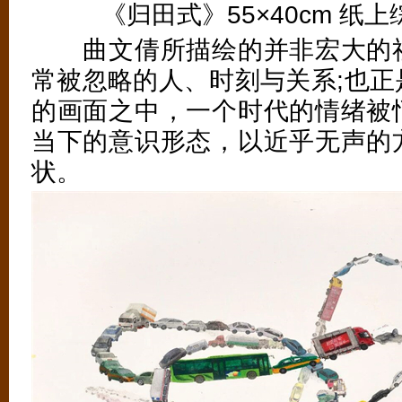
《归田式》55×40cm 纸上综
曲文倩所描绘的并非宏大的社
常被忽略的人、时刻与关系;也正
的画面之中，一个时代的情绪被
当下的意识形态，以近乎无声的
状。