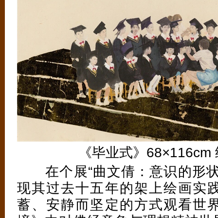
《毕业式》68×116cm 纸
在个展“曲文倩：意识的形状
现其过去十五年的架上绘画实
蓄、安静而坚定的方式观看世