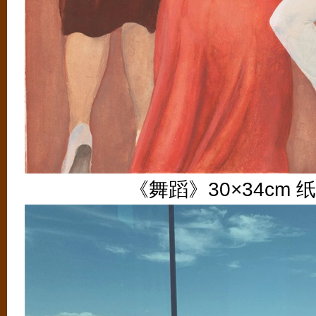
《舞蹈》30×34cm 纸上