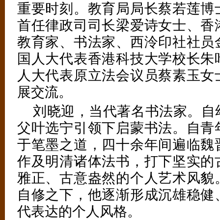
重要时刻。教育局局长蔡若莲博
首任律政司司长梁爱诗女士、香
教育家、书法家、西泠印社社员
国人大代表香港科技大学校长朱
人大代表原立法会议员蔡素玉女
展交流。
刘晓迎，当代著名书法家。自
父叶选宁引领下启蒙书法。自青
于笔墨之道，四十余年间遍临魏
作及明清诸体法书，打下坚实的
雅正、古意盎然的个人艺术风貌
自修之下，他逐渐形成沉雄稳健
代表达的个人风格。