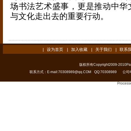
场书法艺术盛事，更是推动中华
与文化走出去的重要行动。
|
设为首页
|
加入收藏
|
关于我们
|
联系
版权所有Copyright2009-2010Pain
联系方式：E-mail:70308989@qq.COM
QQ:70308989
公司电
Processe