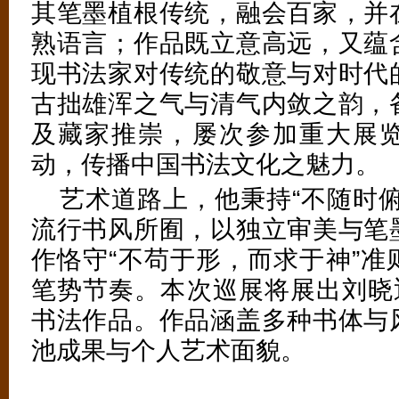
其笔墨植根传统，融会百家，并
熟语言；作品既立意高远，又蕴
现书法家对传统的敬意与对时代
古拙雄浑之气与清气内敛之韵，
及藏家推崇，屡次参加重大展
动，传播中国书法文化之魅力。
艺术道路上，他秉持“不随时
流行书风所囿，以独立审美与笔
作恪守“不苟于形，而求于神”准
笔势节奏。本次巡展将展出刘晓迎
书法作品。作品涵盖多种书体与
池成果与个人艺术面貌。