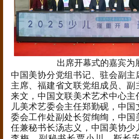
出席开幕式的嘉宾为
中国美协分党组书记、驻会副主
主席、福建省文联党组成员、副
来文，中国文联美术艺术中心主
儿美术艺委会主任郑勤砚，中国
委会工作处副处长贺绚绚，中国
任兼秘书长汤志义，中国美协少
李梅，副秘书长贾小川、靳长