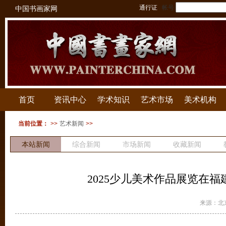
通行证
帐号
中国书画家网
首页
资讯中心
学术知识
艺术市场
美术机构
当前位置：
>>
艺术新闻
>>
本站新闻
综合新闻
市场新闻
收藏新闻
拍卖新闻
2025少儿美术作品展览在
来源：北