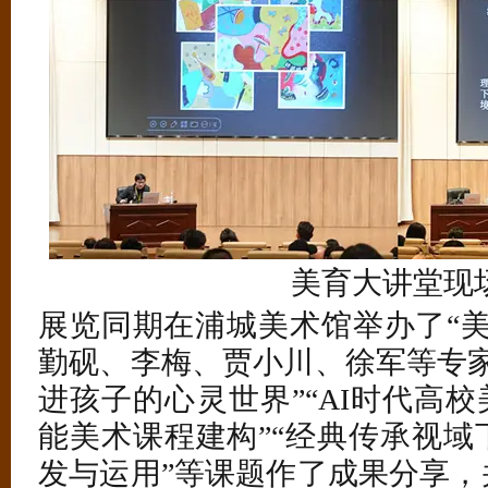
美育大讲堂现
展览同期在浦城美术馆举办了“美
勤砚、李梅、贾小川、徐军等专家
进孩子的心灵世界”“AI时代高校
能美术课程建构”“经典传承视域
发与运用”等课题作了成果分享，