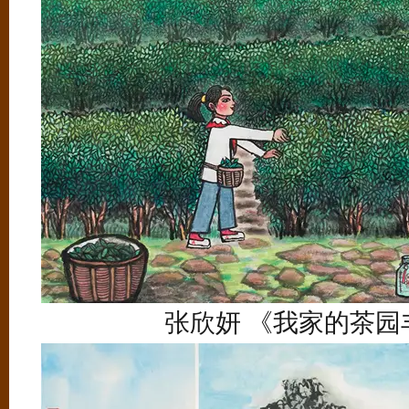
张欣妍 《我家的茶园