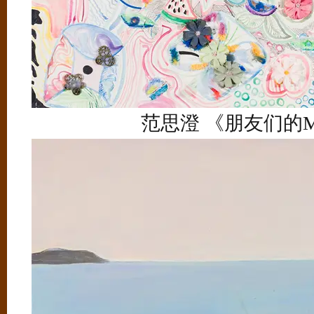
范思澄 《朋友们的M