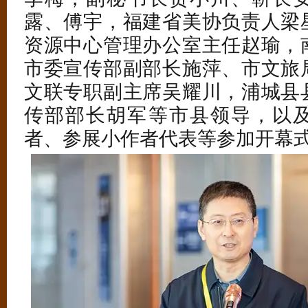
露、傅宇，福建省美协负责人梁
资源中心管理办公室主任赵瑜，
市委宣传部副部长施萍、市文旅
文联专职副主席吴耀川，浦城县
传部部长胡军等市县领导，以
者、参展小作者代表等参加开幕