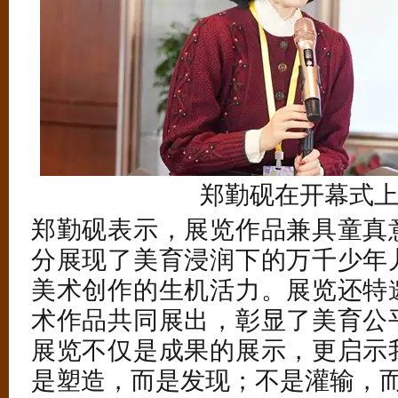
郑勤砚在开幕式
郑勤砚表示，展览作品兼具童真
分展现了美育浸润下的万千少年
美术创作的生机活力。展览还特邀
术作品共同展出，彰显了美育公
展览不仅是成果的展示，更启示
是塑造，而是发现；不是灌输，