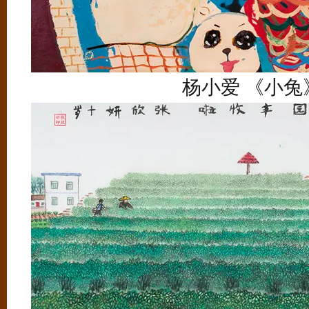
杨小爱 《小兔