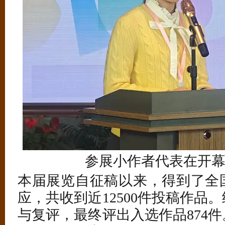
参展小作者代表在开
本届展览自征稿以来，得到了全
应，共收到近12500件投稿作品
与复评，最终评出入选作品874