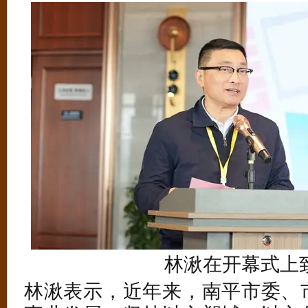
林湫在开幕式上
林湫表示，近年来，南平市委、