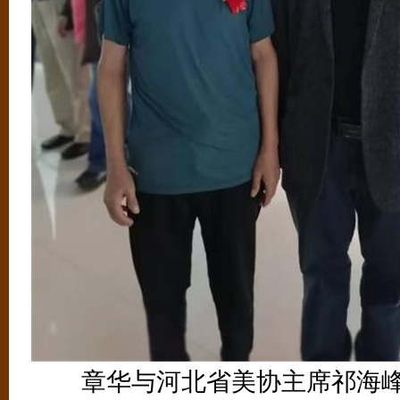
章华与河北省美协主席祁海峰