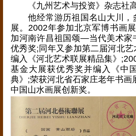
《九州艺术与投资》杂志社高
他经常游历祖国名山大川，多
展。2002年参加北京军博书画展
加河南许昌祖国颂—当代美术家
优秀奖;同年又参加第二届河北艺
编入《河北艺术联展精品集》;20
基金大展获优秀奖并编入《中
典》;荣获河北省石家庄老年书画
中国山水画展创新奖。