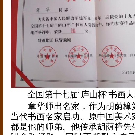
全国第十七届“庐山杯”书画大
章华师出名家，作为胡荫樟第
当代书画名家启功、原中国美术
都是他的师弟。他传承胡荫樟先