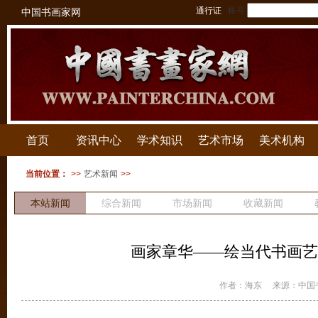
通行证
帐号
中国书画家网
首页
资讯中心
学术知识
艺术市场
美术机构
当前位置：
>>
艺术新闻
>>
本站新闻
综合新闻
市场新闻
收藏新闻
拍卖新闻
画家章华——绘当代书画艺
作者：海东
来源：中国