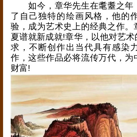
如今，章华先生在耄耋之年，
了自己独特的绘画风格，他的
验，成为艺术史上的经典之作。
夏谱就新成就!章华，以他对艺术
求，不断创作出当代具有感染
作，这些作品必将流传万代，为
财富!