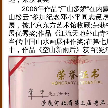
2006年作品“江山多娇”在内蒙
山松云”参加纪念邓小平同志诞辰 
展，被北京东方艺术馆收藏;荣获
展优秀奖;作品《江流天地外山寺
当代中国山水画展佳作奖;在第七
中，作品《空山新雨后》获百强