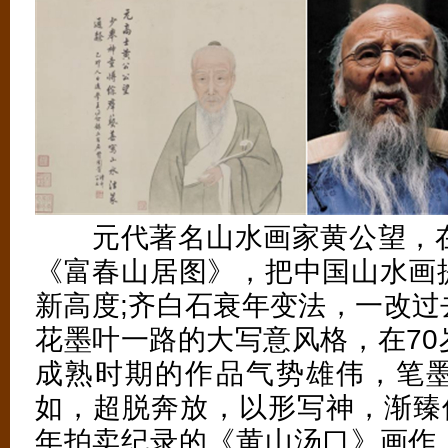
元代著名山水画家黄公望，在
《富春山居图》，把中国山水画
新高度;齐白石衰年变法，一改过
花墨叶一路的大写意风格，在70
成熟时期的作品气势雄伟，笔
如，超脱奔放，以形写神，渐臻佳
年拍卖纪录的《黄山汤口》画作