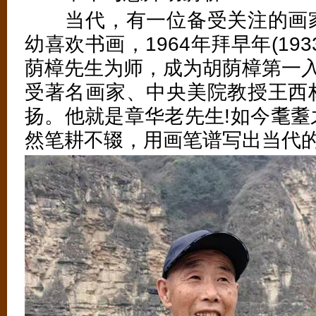
当代，有一位备受关注的画家
幼喜欢书画，1964年拜早年(19
荫樟先生为师，成为胡荫樟第一入室
受著名画家、中央美院教授王西
扬。他就是章华老先生!如今耄耋
然笔耕不辍，用画笔谱写出当代的